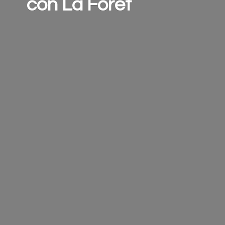
con
La Forêt