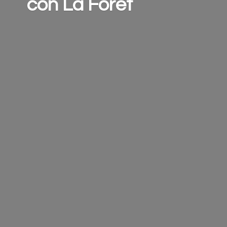
con
La Forêt