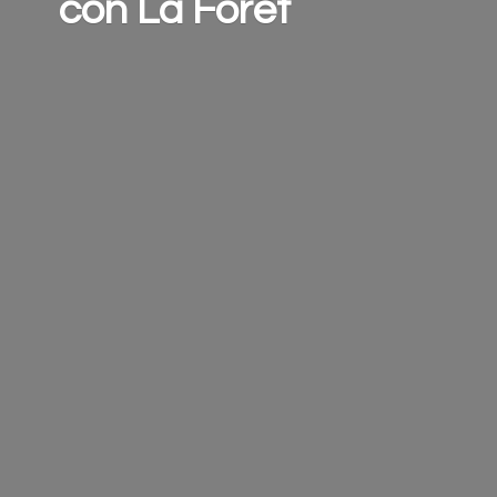
con
La Forêt