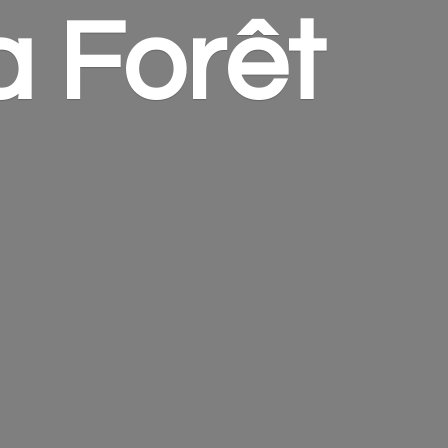
a Forêt