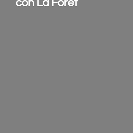
con
La Forêt