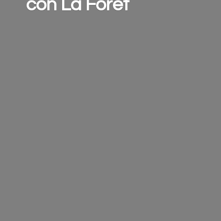
con
La Forêt