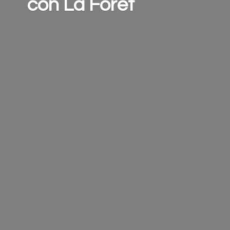
con
La Forêt