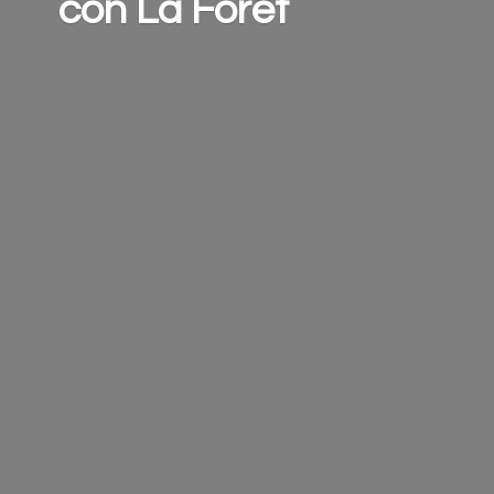
con
La Forêt