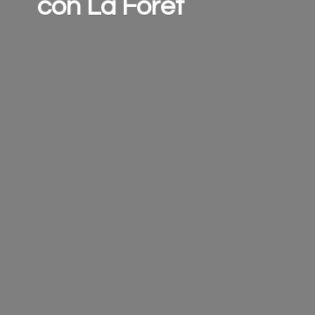
con
La Forêt