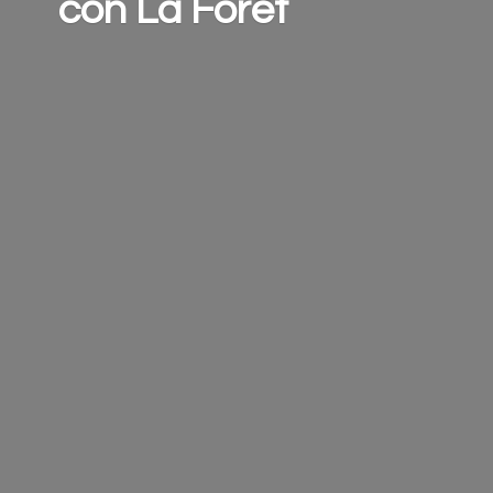
con
La Forêt